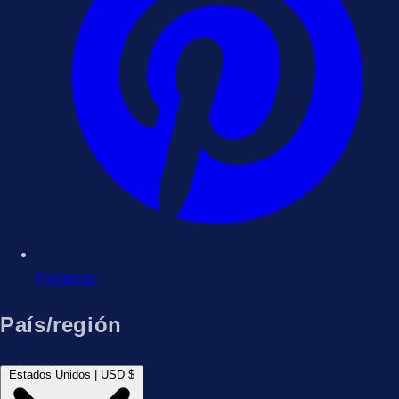
Pinterest
País/región
Estados Unidos | USD $