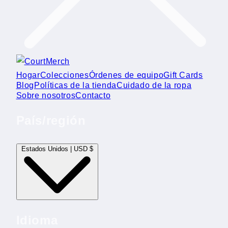
Hogar
Colecciones
Órdenes de equipo
Gift Cards
Blog
Políticas de la tienda
Cuidado de la ropa
Sobre nosotros
Contacto
País/región
Estados Unidos | USD $
Idioma