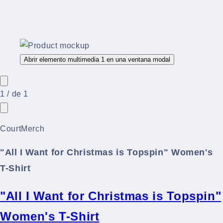
Abrir elemento multimedia 1 en una ventana modal
1
/
de
1
CourtMerch
"All I Want for Christmas is Topspin" Women's
T-Shirt
"All I Want for Christmas is Topspin"
Women's T-Shirt