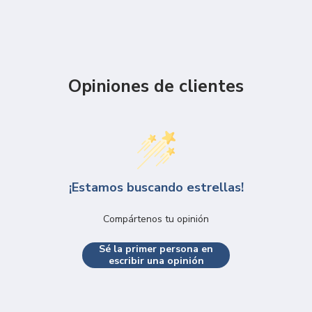
Opiniones de clientes
¡Estamos buscando estrellas!
Compártenos tu opinión
Sé la primer persona en
escribir una opinión