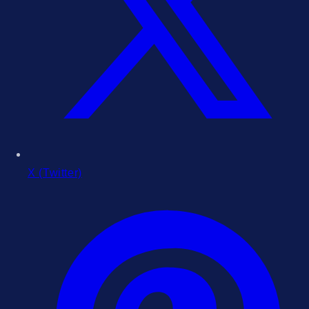
X (Twitter)