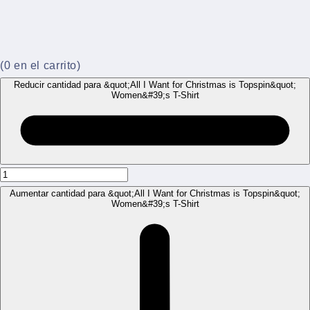
(
0
en el carrito)
Reducir cantidad para &quot;All I Want for Christmas is Topspin&quot;
Women&#39;s T-Shirt
Aumentar cantidad para &quot;All I Want for Christmas is Topspin&quot;
Women&#39;s T-Shirt