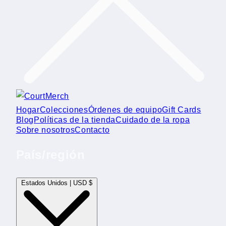
Hogar
Colecciones
Órdenes de equipo
Gift Cards
Blog
Políticas de la tienda
Cuidado de la ropa
Sobre nosotros
Contacto
País/región
Estados Unidos | USD $