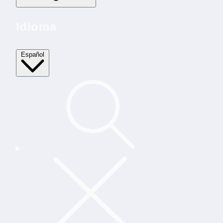
Idioma
Español