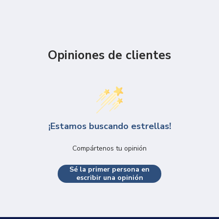
Opiniones de clientes
¡Estamos buscando estrellas!
Compártenos tu opinión
Sé la primer persona en
escribir una opinión