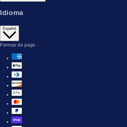
Idioma
Español
Formas de pago