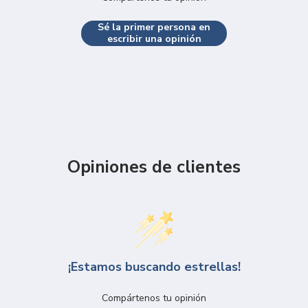
Sé la primer persona en
escribir una opinión
Opiniones de clientes
¡Estamos buscando estrellas!
Compártenos tu opinión