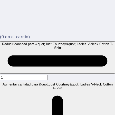
(
0
en el carrito)
Reducir cantidad para &quot;Just Courtney&quot; Ladies V-Neck Cotton T-
Shirt
Aumentar cantidad para &quot;Just Courtney&quot; Ladies V-Neck Cotton
T-Shirt