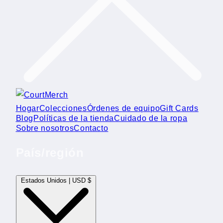
Hogar
Colecciones
Órdenes de equipo
Gift Cards
Blog
Políticas de la tienda
Cuidado de la ropa
Sobre nosotros
Contacto
País/región
Estados Unidos | USD $