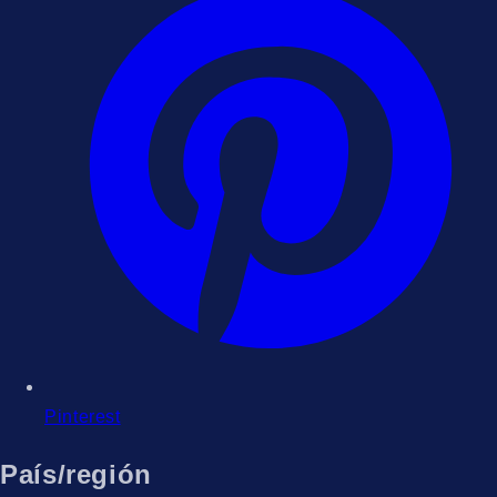
Pinterest
País/región