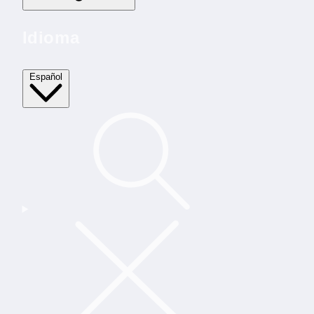
Idioma
Español