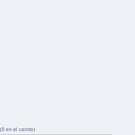
(
0
en el carrito)