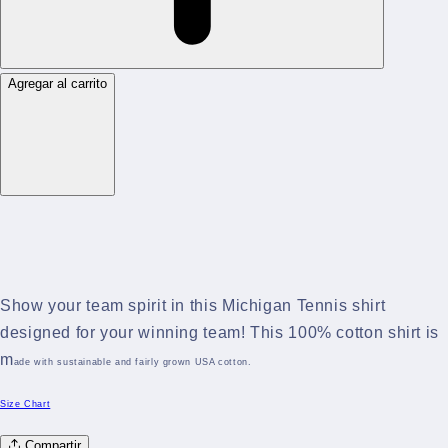
Agregar al carrito
Show your team spirit in this Michigan Tennis shirt
designed for your winning team! This 100% cotton shirt is
m
ade with sustainable and fairly grown USA cotton.
Size Chart
Compartir