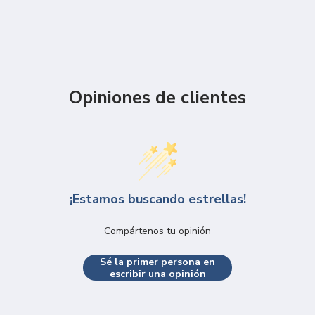
Opiniones de clientes
¡Estamos buscando estrellas!
Compártenos tu opinión
Sé la primer persona en
escribir una opinión