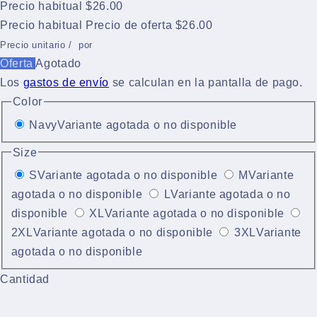
Precio habitual
$26.00
Precio habitual
Precio de oferta
$26.00
Precio unitario
/
por
Oferta
Agotado
Los
gastos de envío
se calculan en la pantalla de pago.
Color
Navy
Variante agotada o no disponible
Size
S
Variante agotada o no disponible
M
Variante
agotada o no disponible
L
Variante agotada o no
disponible
XL
Variante agotada o no disponible
2XL
Variante agotada o no disponible
3XL
Variante
agotada o no disponible
Cantidad