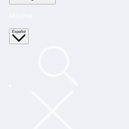
Idioma
Español