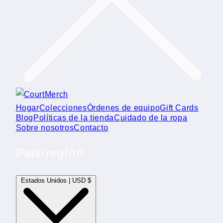
Hogar
Colecciones
Órdenes de equipo
Gift Cards
Blog
Políticas de la tienda
Cuidado de la ropa
Sobre nosotros
Contacto
País/región
Estados Unidos | USD $