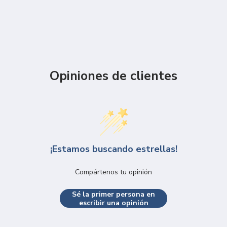
Opiniones de clientes
¡Estamos buscando estrellas!
Compártenos tu opinión
Sé la primer persona en
escribir una opinión